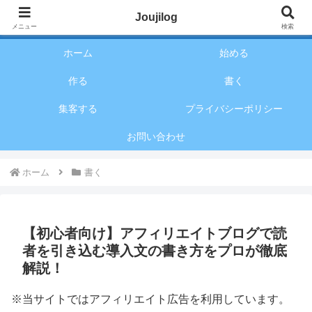
アフィリエイトのことが全く分からないあなたに超簡単に詳しく、実戦形式で
Joujilog
お話していくブログです
メニュー
検索
ホーム
始める
作る
書く
集客する
プライバシーポリシー
お問い合わせ
ホーム
書く
【初心者向け】アフィリエイトブログで読
者を引き込む導入文の書き方をプロが徹底
解説！
※当サイトではアフィリエイト広告を利用しています。