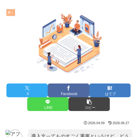
書く
X
Facebook
はてブ
LINE
コピー
2026.04.09
2026.06.27
導入文ってものすごく重要というけど、どう