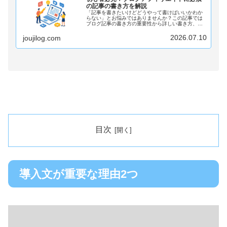
の記事の書き方を解説
「記事を書きたいけどどうやって書けばいいかわか
らない」とお悩みではありませんか？この記事では
ブログ記事の書き方の重要性から詳しい書き方、ポ
イントまでをわかりやすく解説しています。アフィ
リエイトで稼げるブログ記事を書きたいなら必見の
2026.07.10
joujilog.com
記事です。
目次
導入文が重要な理由2つ