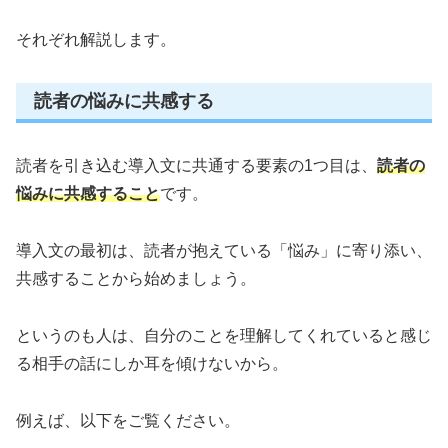
それぞれ解説します。
読者の悩みに共感する
読者を引き込む導入文に共通する要素の1つ目は、
読者の
悩みに共感すること
です。
導入文の最初は、読者が抱えている「悩み」に寄り添い、
共感することから始めましょう。
というのも人は、自分のことを理解してくれていると感じ
る相手の話にしか耳を傾けないから。
例えば、以下をご覧ください。