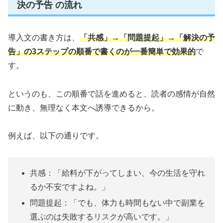
決の予告 の流れ
導入文の書き方は、
「共感」→「問題提起」→「解決の予
告」の3ステップの順番で書くのが一番簡単で効果的
で
す。
というのも、この順番で話を進めると、読者の感情が自然
に動き、無理なく本文へ誘導できるから。
例えば、以下の通りです。
共感：「給料が下がってしまい、今の生活を守れ
るか不安ですよね。」
問題提起：「でも、体力も時間もない中で副業を
選ぶのは失敗するリスクが高いです。」