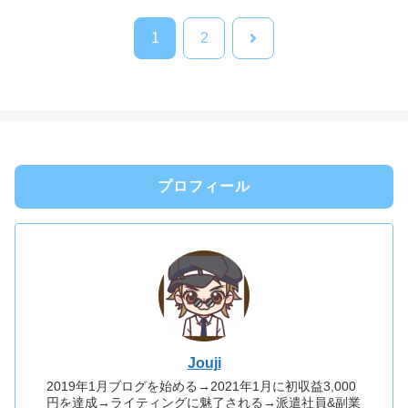
次
1
2
へ
プロフィール
Jouji
2019年1月ブログを始める→2021年1月に初収益3,000
円を達成→ライティングに魅了される→派遣社員&副業