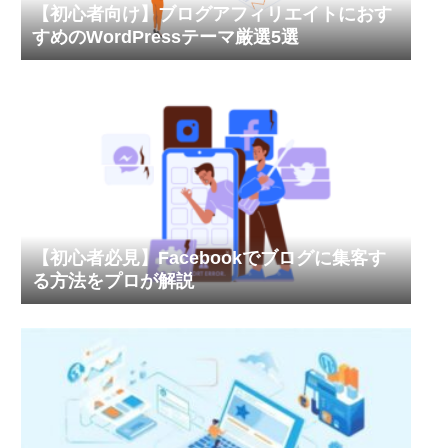
【初心者向け】ブログアフィリエイトにおす
すめのWordPressテーマ厳選5選
【初心者必見】Facebookでブログに集客す
る方法をプロが解説