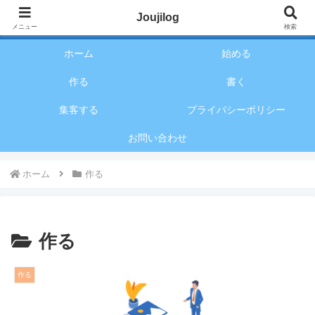
アフィリエイトのことが全く分からないあなたに超簡単に詳しく、実戦形式で
Joujilog
お話していくブログです
メニュー
検索
ホーム
始める
作る
書く
集客する
プライバシーポリシー
お問い合わせ
ホーム
作る
作る
作る