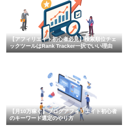
【アフィリエイト初心者必見】検索順位チェ
ックツールはRank Tracker一択でいい理由
【月10万稼ぐ】ブログアフィリエイト初心者
のキーワード選定のやり方