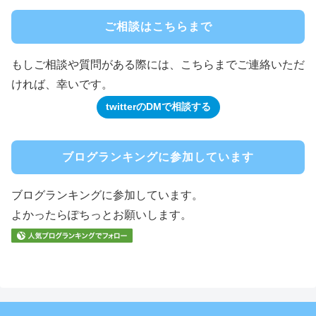
ご相談はこちらまで
もしご相談や質問がある際には、こちらまでご連絡いただ
ければ、幸いです。
twitterのDMで相談する
ブログランキングに参加しています
ブログランキングに参加しています。
よかったらぽちっとお願いします。