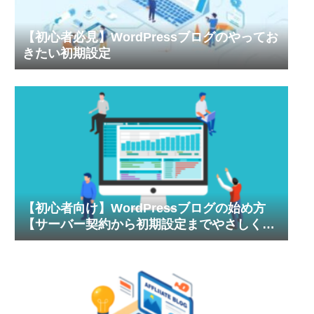
【初心者必見】WordPressブログのやってお
きたい初期設定
【初心者向け】WordPressブログの始め方
【サーバー契約から初期設定までやさしく解
説】